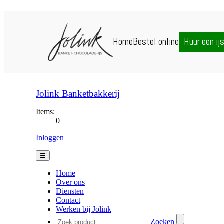
Home
Bestel online
Huur een ij